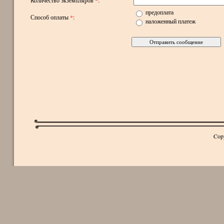
предоплата
Способ оплаты
*
:
наложенный платеж
Cop