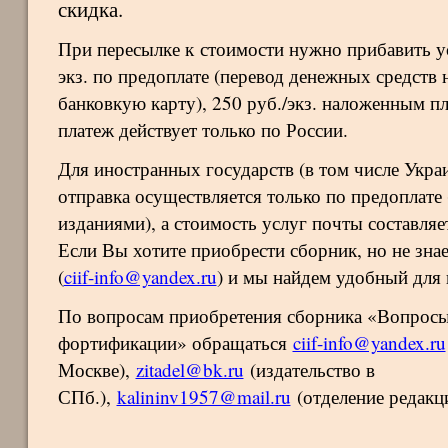
скидка.
При пересылке к стоимости нужно прибавить ус
экз. по предоплате (перевод денежных средств 
банковкую карту), 250 руб./экз. наложенным 
платеж действует только по России.
Для иностранных государств (в том числе Укра
отправка осуществляется только по предоплате
изданиями), а стоимость услуг почты составляет
Если Вы хотите приобрести сборник, но не знае
(
ciif-info@yandex.ru
) и мы найдем удобный для 
По вопросам приобретения сборника «Вопросы
фортификации» обращаться
ciif-info@yandex.ru
Москве),
zitadel@bk.ru
(издательство в
СПб.),
kalininv1957@mail.ru
(отделение редакц