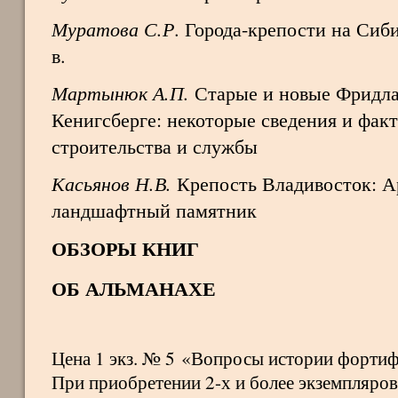
Муратова С.Р
. Города-крепости на Сиб
в.
Мартынюк А.П
.
Старые и новые Фридла
Кенигсберге: некоторые сведения и фак
строительства и службы
Касьянов Н.В.
Крепость Владивосток: А
ландшафтный памятник
ОБЗОРЫ КНИГ
ОБ АЛЬМАНАХЕ
Цена 1 экз. № 5 «Вопросы истории форти
При приобретении 2-х и более экземпляров