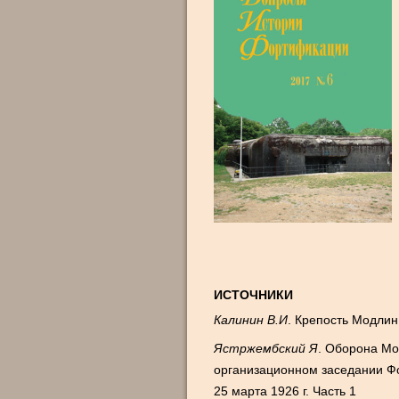
ИСТОЧНИКИ
Калинин В.И
. Крепость Модлин
Ястржембский Я
. Оборона М
организационном заседании Ф
25 марта
1926 г
. Часть 1