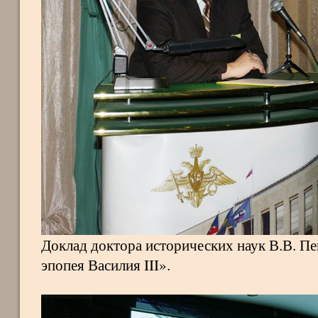
Доклад доктора исторических наук В.В. П
эпопея Василия III».