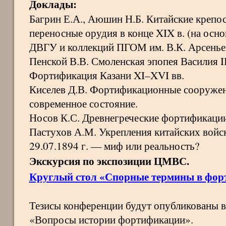
Доклады:
Багрин Е.А., Аюшин Н.Б. Китайские крепо
переносные орудия в конце XIX в. (на осно
ДВГУ и коллекций ПГОМ им. В.К. Арсеньев
Пенской В.В. Смоленская эпопея Василия I
Фортификация Казани XI–XVI вв.
Киселев Д.В. Фортификационные сооруже
современное состояние.
Носов К.С. Древнегреческие фортификации
Пастухов А.М. Укрепления китайских войск
29.07.1894 г. — миф или реальность?
Экскурсия по экспозиции ЦМВС.
Круглый стол «Спорные термины в фор
Тезисы конференции будут опубликованы в
«Вопросы истории фортификации».