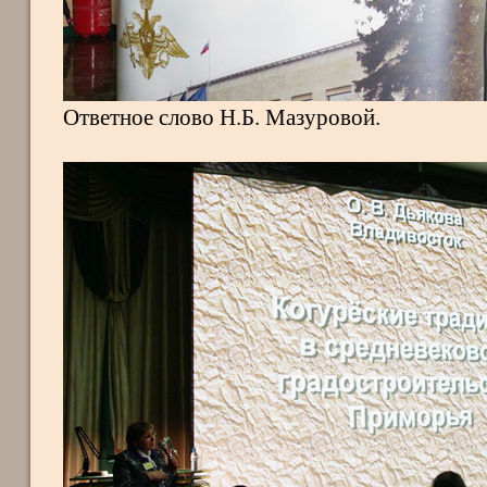
Ответное слово Н.Б. Мазуровой.