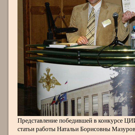
Представление победившей в конкурсе Ц
статьи работы Натальи Борисовны Мазуро