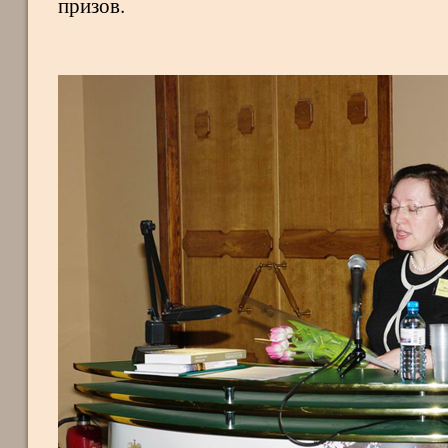
призов.