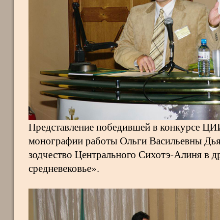
Представление победившей в конкурсе Ц
монографии работы Ольги Васильевны Дь
зодчество Центрального Сихотэ-Алиня в д
средневековье».