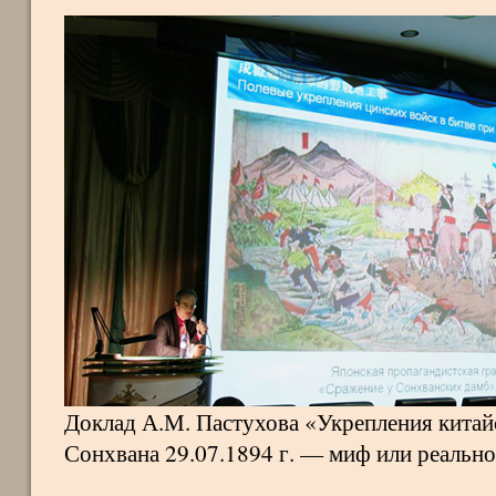
Доклад А.М. Пастухова «Укрепления китайс
Сонхвана 29.07.1894 г. — миф или реально